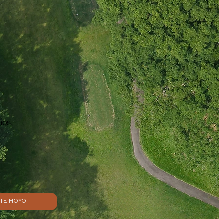
hos,
NTE HOYO