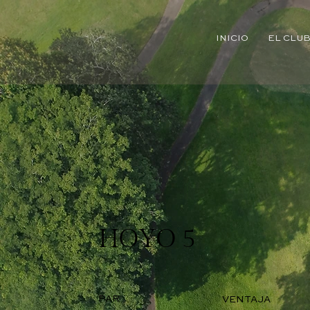
INICIO
EL CLU
HOYO 5
PAR
VENTAJA