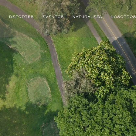
B
DEPORTES
EVENTOS
NATURALEZA
NOSOTRO